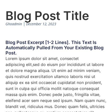
Blog Post Title
Ghoadmin
December 12, 2023
Blog Post Excerpt [1-2 Lines]. This Text Is
Automatically Pulled From Your Existing Blog
Post.
Lorem ipsum dolor sit amet, consectet
adipiscing elit,sed do eiusm por incididunt ut labore
et dolore magna aliqua. Ut enim ad minim veniam,
quis nostrud exercitation ullamco laboris nisi ut
aliquip ex ea sint occaecat cupidatat non proident,
sunt in culpa qui officia mollit natoque consequat
massa quis enim. Donec pede justo, fringilla vitae,
eleifend acer sem neque sed ipsum. Nam quam nunc,
blandit vel, ridiculus mus. Donec quam felis, ultricies